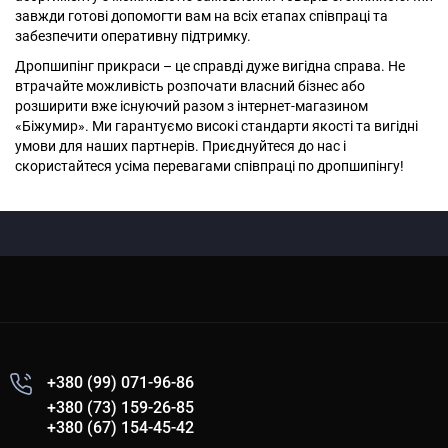
завжди готові допомогти вам на всіх етапах співпраці та
забезпечити оперативну підтримку.
Дропшипінг прикраси – це справді дуже вигідна справа. Не
втрачайте можливість розпочати власний бізнес або
розширити вже існуючий разом з інтернет-магазином
«Біжумир». Ми гарантуємо високі стандарти якості та вигідні
умови для наших партнерів. Приєднуйтеся до нас і
скористайтеся усіма перевагами співпраці по дропшипінгу!
+380 (99) 071-96-86
+380 (73) 159-26-85
+380 (67) 154-45-42